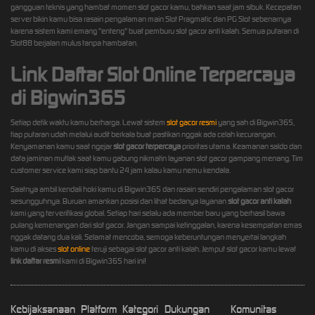
gangguan teknis yang hambat momen slot gacor kamu, bahkan saat jam sibuk. Kecepatan
server bikin kamu bisa rasain pengalaman main Slot Pragmatic dan PG Slot sebenarnya
karena sistem kami emang "enteng" buat pemburu slot gacor anti kalah. Semua putaran di
Slot88 berjalan mulus tanpa hambatan.
Link Daftar Slot Online Terpercaya
di Bigwin365
Setiap detik waktu kamu berharga. Lewat sistem
slot gacor resmi
yang sah di Bigwin365,
tiap putaran udah melalui audit berkala buat pastikan nggak ada celah kecurangan.
Kenyamanan kamu saat ngejar
slot gacor terpercaya
prioritas utama. Keamanan saldo dan
data jaminan mutlak saat kamu gabung nikmatin layanan slot gacor gampang menang. Tim
customer service kami siap bantu 24 jam kalau kamu nemu kendala.
Saatnya ambil kendali hoki kamu di Bigwin365 dan rasain sendiri pengalaman slot gacor
sesungguhnya. Buruan amankan posisi dan lihat bedanya layanan
slot gacor anti kalah
kami yang terverifikasi global. Setiap hari selalu ada member baru yang berhasil bawa
pulang kemenangan dari slot gacor. Jangan sampai ketinggalan, karena kesempatan emas
nggak datang dua kali. Selamat mencoba, semoga keberuntungan menyertai langkah
kamu di akses
slot online
teruji sebagai slot gacor anti kalah. Jemput slot gacor kamu lewat
link daftar
resmi
kami di Bigwin365 hari ini!
Kebijaksanaan
Platform
Kategori
Dukungan
Komunitas