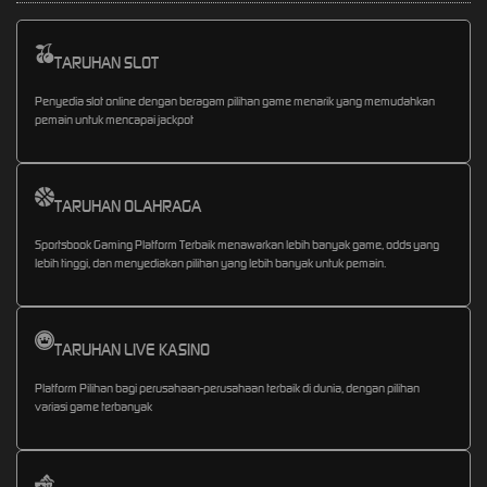
TARUHAN SLOT
Penyedia slot online dengan beragam pilihan game menarik yang memudahkan
pemain untuk mencapai jackpot
TARUHAN OLAHRAGA
Sportsbook Gaming Platform Terbaik menawarkan lebih banyak game, odds yang
lebih tinggi, dan menyediakan pilihan yang lebih banyak untuk pemain.
TARUHAN LIVE KASINO
Platform Pilihan bagi perusahaan-perusahaan terbaik di dunia, dengan pilihan
variasi game terbanyak