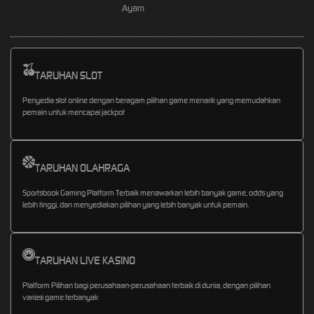
Ayam
TARUHAN SLOT
Penyedia slot online dengan beragam pilihan game menarik yang memudahkan
pemain untuk mencapai jackpot
TARUHAN OLAHRAGA
Sportsbook Gaming Platform Terbaik menawarkan lebih banyak game, odds yang
lebih tinggi, dan menyediakan pilihan yang lebih banyak untuk pemain.
TARUHAN LIVE KASINO
Platform Pilihan bagi perusahaan-perusahaan terbaik di dunia, dengan pilihan
variasi game terbanyak