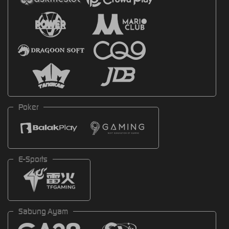
Poker
E-Sports
Sabung Ayam