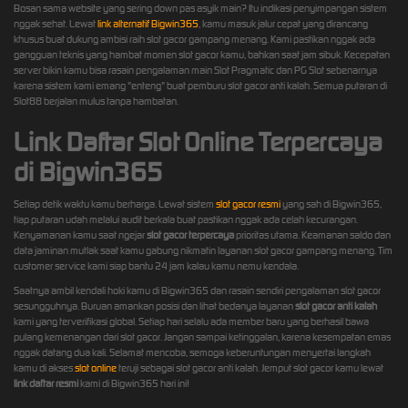
Bosan sama website yang sering down pas asyik main? Itu indikasi penyimpangan sistem
nggak sehat. Lewat
link alternatif Bigwin365
, kamu masuk jalur cepat yang dirancang
khusus buat dukung ambisi raih slot gacor gampang menang. Kami pastikan nggak ada
gangguan teknis yang hambat momen slot gacor kamu, bahkan saat jam sibuk. Kecepatan
server bikin kamu bisa rasain pengalaman main Slot Pragmatic dan PG Slot sebenarnya
karena sistem kami emang "enteng" buat pemburu slot gacor anti kalah. Semua putaran di
Slot88 berjalan mulus tanpa hambatan.
Link Daftar Slot Online Terpercaya
di Bigwin365
Setiap detik waktu kamu berharga. Lewat sistem
slot gacor resmi
yang sah di Bigwin365,
tiap putaran udah melalui audit berkala buat pastikan nggak ada celah kecurangan.
Kenyamanan kamu saat ngejar
slot gacor terpercaya
prioritas utama. Keamanan saldo dan
data jaminan mutlak saat kamu gabung nikmatin layanan slot gacor gampang menang. Tim
customer service kami siap bantu 24 jam kalau kamu nemu kendala.
Saatnya ambil kendali hoki kamu di Bigwin365 dan rasain sendiri pengalaman slot gacor
sesungguhnya. Buruan amankan posisi dan lihat bedanya layanan
slot gacor anti kalah
kami yang terverifikasi global. Setiap hari selalu ada member baru yang berhasil bawa
pulang kemenangan dari slot gacor. Jangan sampai ketinggalan, karena kesempatan emas
nggak datang dua kali. Selamat mencoba, semoga keberuntungan menyertai langkah
kamu di akses
slot online
teruji sebagai slot gacor anti kalah. Jemput slot gacor kamu lewat
link daftar
resmi
kami di Bigwin365 hari ini!