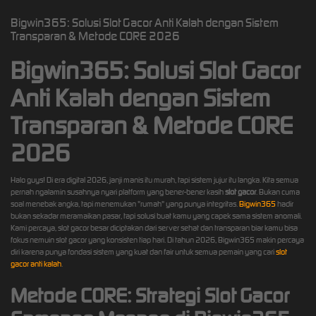
Bigwin365: Solusi Slot Gacor Anti Kalah dengan Sistem
Transparan & Metode CORE 2026
Bigwin365: Solusi Slot Gacor
Anti Kalah dengan Sistem
Transparan & Metode CORE
2026
Halo guys! Di era digital 2026, janji manis itu murah, tapi sistem jujur itu langka. Kita semua
pernah ngalamin susahnya nyari platform yang bener-bener kasih
slot gacor
. Bukan cuma
soal menebak angka, tapi menemukan "rumah" yang punya integritas.
Bigwin365
hadir
bukan sekadar meramaikan pasar, tapi solusi buat kamu yang capek sama sistem anomali.
Kami percaya, slot gacor besar diciptakan dari server sehat dan transparan biar kamu bisa
fokus nemuin slot gacor yang konsisten tiap hari. Di tahun 2026, Bigwin365 makin percaya
diri karena punya fondasi sistem yang kuat dan fair untuk semua pemain yang cari
slot
gacor anti kalah
.
Metode CORE: Strategi Slot Gacor