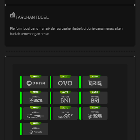
TARUHAN TOGEL
Platform togel yang menarik dari perusahan terbaik di dunia yang menawarkan
hadiah kemenangan besar