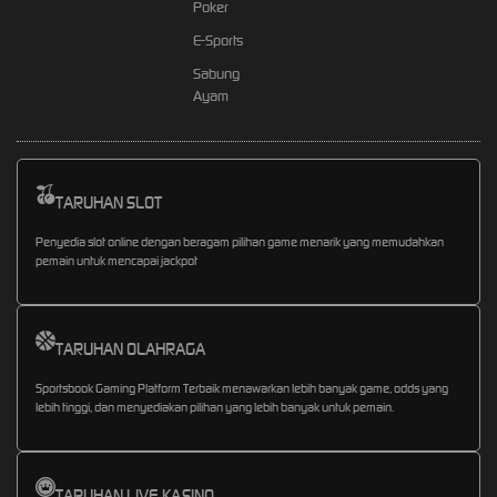
Poker
E-Sports
Sabung
Ayam
TARUHAN SLOT
Penyedia slot online dengan beragam pilihan game menarik yang memudahkan
pemain untuk mencapai jackpot
TARUHAN OLAHRAGA
Sportsbook Gaming Platform Terbaik menawarkan lebih banyak game, odds yang
lebih tinggi, dan menyediakan pilihan yang lebih banyak untuk pemain.
TARUHAN LIVE KASINO