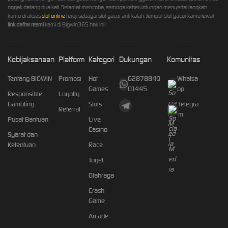
nggak datang dua kali. Selamat mencoba, semoga keberuntungan menyertai langkah
kamu di akses
slot online
teruji sebagai slot gacor anti kalah. Jemput slot gacor kamu lewat
link daftar
resmi
kami di Bigwin365 hari ini!
Kebijaksanaan
Platform
Kategori
Dukungan
Komunitas
Tentang BIGWIN
Promosi
Hot
62878849
Whatsa
Games
01445
pp
Responsible
Loyalty
Gambling
Slots
Telegra
Referral
m
Pusat Bantuan
Live
Casino
Syarat dan
Ketentuan
Race
Togel
Olahraga
Crash
Game
Arcade