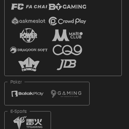
Poker
E-Sports