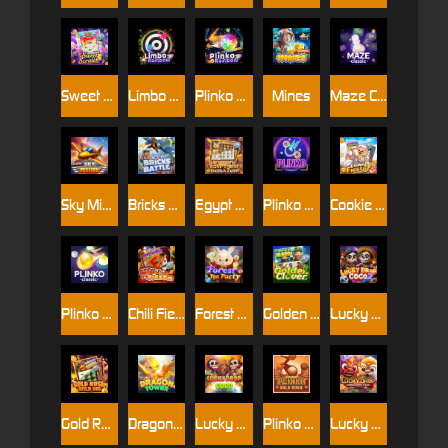
Sweet Scratch
Limbo Rainbow
Plinko Rainbow
Mines
Maze Classic
Sky Mission
Bricks Battle
Egypt Gem Scratch
Plinko Neon
Cookie Fiesta
Plinko Classic
Chili Fiesta
Forest Tea Party
Golden Clover
Lucky Drop: Coco 2
Gold Rush: Wild Dig
Dragon Tower
Lucky Drop-Coco
Plinko Gold Rush
Lucky Drop-GongXiFaChai