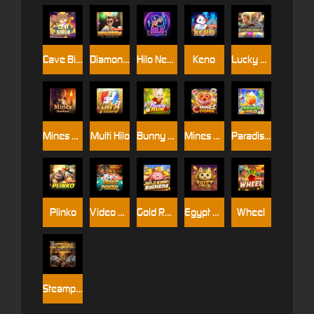
Cave Bingo
Diamonds
Hilo Neon
Keno
Lucky Drop-Olympus
Mines Raider
Multi Hilo
Bunny Run
Mines Cookie
Paradise Hilo
Plinko
Video Poker
Gold Rush: Boomers
Egypt Hilo
Wheel
Steampunk 2