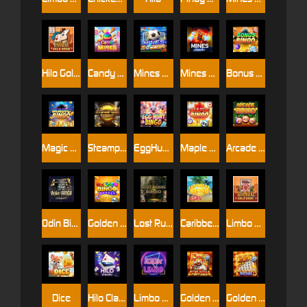
Hilo Gold Rush
Candy Mines
Mines Soccer
Mines Classic
Bonus Bingo
Magic Bingo
Steampunk
EggHunt Bingo
Maple Bingo
Arcade Bingo
Odin Bingo
Golden Bingo
Lost Ruins
Caribbean Bingo
Limbo Gold Rush
Dice
Hilo Classic
Limbo Neon
Golden Fortunes
Golden Horse Riches