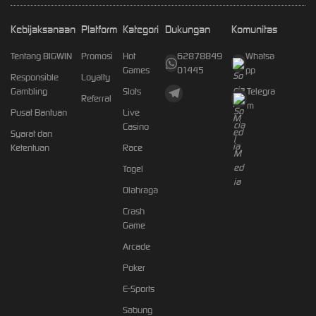
Kebijaksanaan
Platform
Kategori
Dukungan
Komunitas
Tentang BIGWIN
Promosi
Hot
62878849
Whatsa
Games
01445
pp
Responsible
Loyalty
Gambling
Slots
Telegra
Referral
m
Pusat Bantuan
Live
Casino
Syarat dan
Ketentuan
Race
Togel
Olahraga
Crash
Game
Arcade
Poker
E-Sports
Sabung