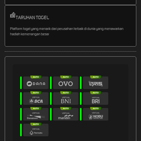
TARUHAN TOGEL
Platform togel yang menarik dari perusahan terbaik di dunia yang menawarkan
hadiah kemenangan besar