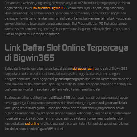
Bosan sama website yang sering down pas asyik main? Itu indikasi penyimpangan sistem
nggak sehat. Lewat
link alternatif Bigwin365
, kamu masuk jalur cepat yang dirancang
khusus buat dukung ambisi raih slot gacor gampang menang. Kami pastikan nggak ada
gangguan teknis yang hambat momen slot gacor kamu, bahkan saat jam sibuk. Kecepatan
server bikin kamu bisa rasain pengalaman main Slot Pragmatic dan PG Slot sebenarnya
karena sistem kami emang "enteng" buat pemburu slot gacor anti kalah. Semua putaran di
Slot88 berjalan mulus tanpa hambatan.
Link Daftar Slot Online Terpercaya
di Bigwin365
Setiap detik waktu kamu berharga. Lewat sistem
slot gacor resmi
yang sah di Bigwin365,
tiap putaran udah melalui audit berkala buat pastikan nggak ada celah kecurangan.
Kenyamanan kamu saat ngejar
slot gacor terpercaya
prioritas utama. Keamanan saldo dan
data jaminan mutlak saat kamu gabung nikmatin layanan slot gacor gampang menang. Tim
customer service kami siap bantu 24 jam kalau kamu nemu kendala.
Saatnya ambil kendali hoki kamu di Bigwin365 dan rasain sendiri pengalaman slot gacor
sesungguhnya. Buruan amankan posisi dan lihat bedanya layanan
slot gacor anti kalah
kami yang terverifikasi global. Setiap hari selalu ada member baru yang berhasil bawa
pulang kemenangan dari slot gacor. Jangan sampai ketinggalan, karena kesempatan emas
nggak datang dua kali. Selamat mencoba, semoga keberuntungan menyertai langkah
kamu di akses
slot online
teruji sebagai slot gacor anti kalah. Jemput slot gacor kamu lewat
link daftar
resmi
kami di Bigwin365 hari ini!