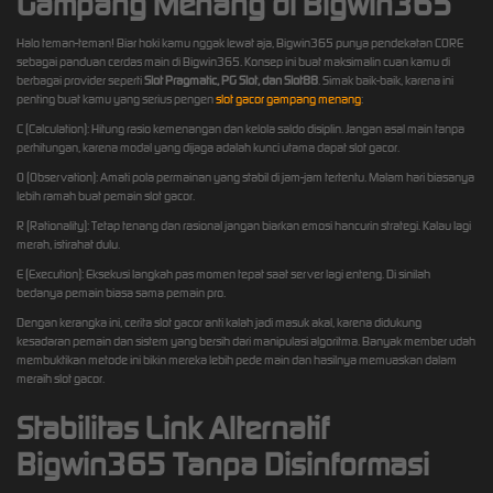
Gampang Menang di Bigwin365
Halo teman-teman! Biar hoki kamu nggak lewat aja, Bigwin365 punya pendekatan CORE
sebagai panduan cerdas main di Bigwin365. Konsep ini buat maksimalin cuan kamu di
berbagai provider seperti
Slot Pragmatic, PG Slot, dan Slot88
. Simak baik-baik, karena ini
penting buat kamu yang serius pengen
slot gacor gampang menang
:
C (Calculation): Hitung rasio kemenangan dan kelola saldo disiplin. Jangan asal main tanpa
perhitungan, karena modal yang dijaga adalah kunci utama dapat slot gacor.
O (Observation): Amati pola permainan yang stabil di jam-jam tertentu. Malam hari biasanya
lebih ramah buat pemain slot gacor.
R (Rationality): Tetap tenang dan rasional jangan biarkan emosi hancurin strategi. Kalau lagi
merah, istirahat dulu.
E (Execution): Eksekusi langkah pas momen tepat saat server lagi enteng. Di sinilah
bedanya pemain biasa sama pemain pro.
Dengan kerangka ini, cerita slot gacor anti kalah jadi masuk akal, karena didukung
kesadaran pemain dan sistem yang bersih dari manipulasi algoritma. Banyak member udah
membuktikan metode ini bikin mereka lebih pede main dan hasilnya memuaskan dalam
meraih slot gacor.
Stabilitas Link Alternatif
Bigwin365 Tanpa Disinformasi