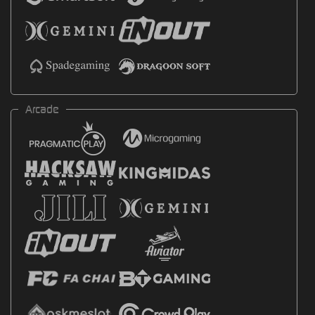
Arcade