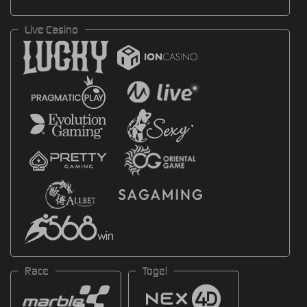
Live Casino
Race
Togel