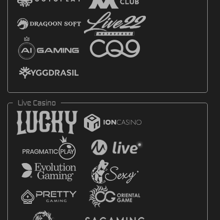
Live Casino