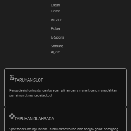
Crash
Game
Arcade
Poker
E-Sports
Sabung
Ayam
TARUHAN SLOT
Penyedia slot online dengan beragam pilihan game menarik yang memudahkan
pemain untuk mencapai jackpot
TARUHAN OLAHRAGA
Sportsbook Gaming Platform Terbaik menawarkan lebih banyak game, odds yang