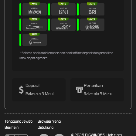
* Selama bank maintenance dan bank offline deposit dan penarikan
tidak dapat diproses
Deposit
Penarikan
Rata-rata 3 Menit
Rata-rata 5 Menit
Tanggung Jawab
Browser Yang
Bermain
Didukung
©2026 BIGWIN365. Hak cipta