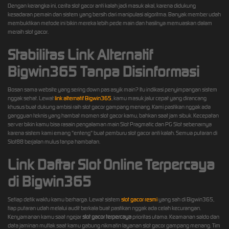
Dengan kerangka ini, cerita slot gacor anti kalah jadi masuk akal, karena didukung
kesadaran pemain dan sistem yang bersih dari manipulasi algoritma. Banyak member udah
membuktikan metode ini bikin mereka lebih pede main dan hasilnya memuaskan dalam
meraih slot gacor.
Stabilitas Link Alternatif
Bigwin365 Tanpa Disinformasi
Bosan sama website yang sering down pas asyik main? Itu indikasi penyimpangan sistem
nggak sehat. Lewat
link alternatif Bigwin365
, kamu masuk jalur cepat yang dirancang
khusus buat dukung ambisi raih slot gacor gampang menang. Kami pastikan nggak ada
gangguan teknis yang hambat momen slot gacor kamu, bahkan saat jam sibuk. Kecepatan
server bikin kamu bisa rasain pengalaman main Slot Pragmatic dan PG Slot sebenarnya
karena sistem kami emang "enteng" buat pemburu slot gacor anti kalah. Semua putaran di
Slot88 berjalan mulus tanpa hambatan.
Link Daftar Slot Online Terpercaya
di Bigwin365
Setiap detik waktu kamu berharga. Lewat sistem
slot gacor resmi
yang sah di Bigwin365,
tiap putaran udah melalui audit berkala buat pastikan nggak ada celah kecurangan.
Kenyamanan kamu saat ngejar
slot gacor terpercaya
prioritas utama. Keamanan saldo dan
data jaminan mutlak saat kamu gabung nikmatin layanan slot gacor gampang menang. Tim