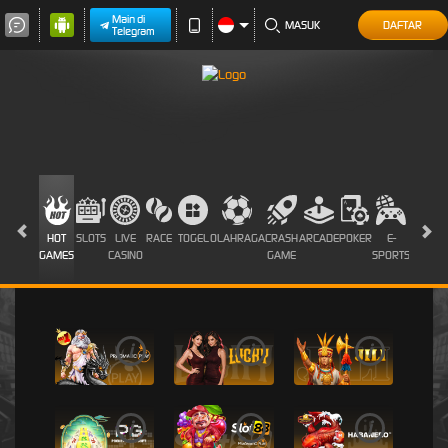
Main di
MASUK
DAFTAR
Telegram
HOT
SLOTS
LIVE
RACE
TOGEL
OLAHRAGA
CRASH
ARCADE
POKER
E-
SABUN
GAMES
CASINO
GAME
SPORTS
AYAM
i
i
i
i
i
i