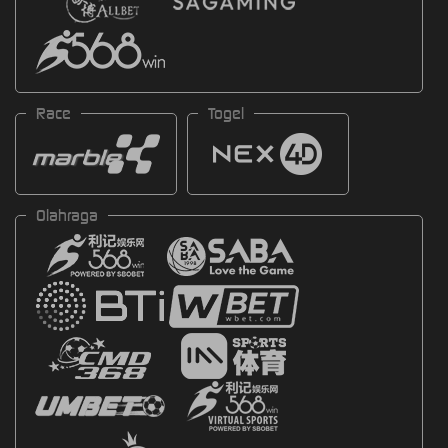
Race
Togel
Olahraga