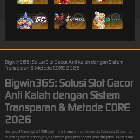
i
i
i
Bigwin365: Solusi Slot Gacor Anti Kalah dengan Sistem
Transparan & Metode CORE 2026
Bigwin365: Solusi Slot Gacor
Anti Kalah dengan Sistem
Transparan & Metode CORE
2026
Halo guys! Di era digital 2026, janji manis itu murah, tapi sistem jujur itu langka. Kita semua
pernah ngalamin susahnya nyari platform yang bener-bener kasih
slot gacor
. Bukan cuma