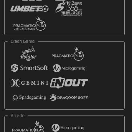
Crash Game
Arcade