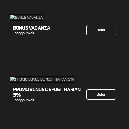
BONUS VAGANZA
Detail
Tanggal akhir:
-
PROMO BONUS DEPOSIT HARIAN
5%
Detail
Tanggal akhir:
-