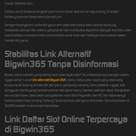
merah, istirahat dulu.
E (Execution): Eksekusi langkah pas momen tepat saat server lagi enteng. Di sinilah
bedanya pemain biasa sama pemain pro.
Dengan kerangka ini, cerita slot gacor anti kalah jadi masuk akal, karena didukung
kesadaran pemain dan sistem yang bersih dari manipulasi algoritma. Banyak member udah
membuktikan metode ini bikin mereka lebih pede main dan hasilnya memuaskan dalam
meraih slot gacor.
Stabilitas Link Alternatif
Bigwin365 Tanpa Disinformasi
Bosan sama website yang sering down pas asyik main? Itu indikasi penyimpangan sistem
nggak sehat. Lewat
link alternatif Bigwin365
, kamu masuk jalur cepat yang dirancang
khusus buat dukung ambisi raih slot gacor gampang menang. Kami pastikan nggak ada
gangguan teknis yang hambat momen slot gacor kamu, bahkan saat jam sibuk. Kecepatan
server bikin kamu bisa rasain pengalaman main Slot Pragmatic dan PG Slot sebenarnya
karena sistem kami emang "enteng" buat pemburu slot gacor anti kalah. Semua putaran di
Slot88 berjalan mulus tanpa hambatan.
Link Daftar Slot Online Terpercaya
di Bigwin365