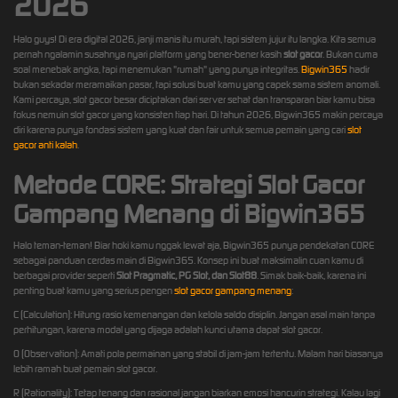
2026
Halo guys! Di era digital 2026, janji manis itu murah, tapi sistem jujur itu langka. Kita semua
pernah ngalamin susahnya nyari platform yang bener-bener kasih
slot gacor
. Bukan cuma
soal menebak angka, tapi menemukan "rumah" yang punya integritas.
Bigwin365
hadir
bukan sekadar meramaikan pasar, tapi solusi buat kamu yang capek sama sistem anomali.
Kami percaya, slot gacor besar diciptakan dari server sehat dan transparan biar kamu bisa
fokus nemuin slot gacor yang konsisten tiap hari. Di tahun 2026, Bigwin365 makin percaya
diri karena punya fondasi sistem yang kuat dan fair untuk semua pemain yang cari
slot
gacor anti kalah
.
Metode CORE: Strategi Slot Gacor
Gampang Menang di Bigwin365
Halo teman-teman! Biar hoki kamu nggak lewat aja, Bigwin365 punya pendekatan CORE
sebagai panduan cerdas main di Bigwin365. Konsep ini buat maksimalin cuan kamu di
berbagai provider seperti
Slot Pragmatic, PG Slot, dan Slot88
. Simak baik-baik, karena ini
penting buat kamu yang serius pengen
slot gacor gampang menang
:
C (Calculation): Hitung rasio kemenangan dan kelola saldo disiplin. Jangan asal main tanpa
perhitungan, karena modal yang dijaga adalah kunci utama dapat slot gacor.
O (Observation): Amati pola permainan yang stabil di jam-jam tertentu. Malam hari biasanya
lebih ramah buat pemain slot gacor.
R (Rationality): Tetap tenang dan rasional jangan biarkan emosi hancurin strategi. Kalau lagi