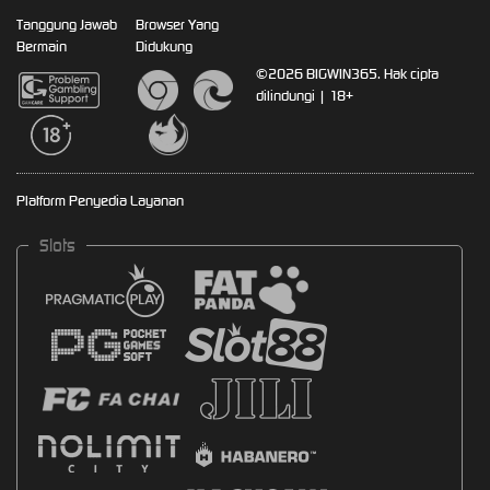
Tanggung Jawab
Browser Yang
Bermain
Didukung
©2026 BIGWIN365. Hak cipta
dilindungi | 18+
Platform Penyedia Layanan
Slots