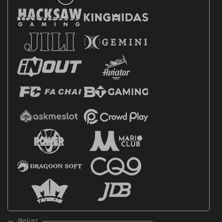
Poker