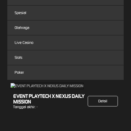
Spesial
Olahraga
Live Casino
Slots
Poker
EVENT PLAYTECH X NEXUS DAILY
MISSION
Detail
Tanggal akhir:
-