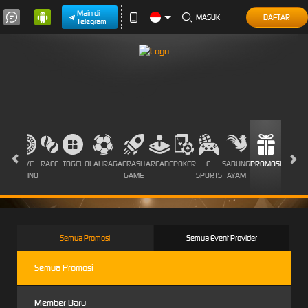
Main di
MASUK
DAFTAR
Telegram
LOTS
LIVE
RACE
TOGEL
OLAHRAGA
CRASH
ARCADE
POKER
E-
SABUNG
PROMOSI
CASINO
GAME
SPORTS
AYAM
Semua Promosi
Semua Event Provider
Semua Promosi
Member Baru