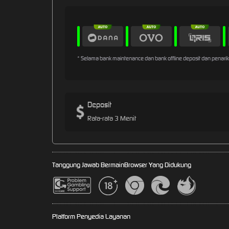
* Selama bank maintenance dan bank offline deposit dan penarik
Deposit
Rata-rata 3 Menit
Tanggung Jawab Bermain
Browser Yang Didukung
Platform Penyedia Layanan