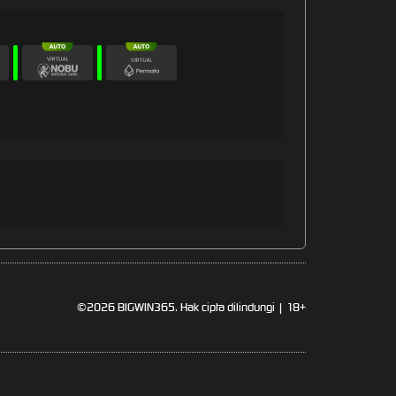
©2026 BIGWIN365. Hak cipta dilindungi | 18+