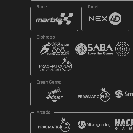
Race
Togel
Olahraga
Crash Game
Arcade