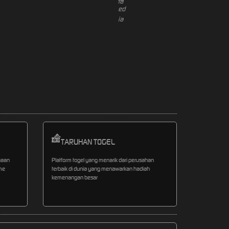
TARUHAN TOGEL
haan
Platform togel yang menarik dari perusahan
ame
terbaik di dunia yang menawarkan hadiah
kemenangan besar