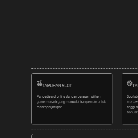
TARUHAN SLOT
TA
Penyedia slot online dengan beragam pilihan
Sportsb
game menarik yang memudahkan pemain untuk
menawar
mencapai jackpot
tinggi,
banyak 