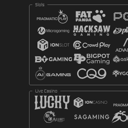
Slots
Live Casino