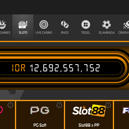
 GAMES
SLOTS
LIVE CASINO
RACE
TOGEL
OLAHRAGA
CRASH
IDR
12,692,557,752
i
i
i
a
PG Soft
Slot88 x PP