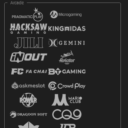
Arcade