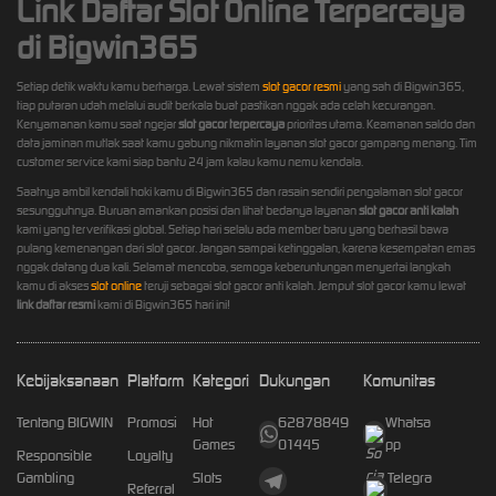
Link Daftar Slot Online Terpercaya
di Bigwin365
Setiap detik waktu kamu berharga. Lewat sistem
slot gacor resmi
yang sah di Bigwin365,
tiap putaran udah melalui audit berkala buat pastikan nggak ada celah kecurangan.
Kenyamanan kamu saat ngejar
slot gacor terpercaya
prioritas utama. Keamanan saldo dan
data jaminan mutlak saat kamu gabung nikmatin layanan slot gacor gampang menang. Tim
customer service kami siap bantu 24 jam kalau kamu nemu kendala.
Saatnya ambil kendali hoki kamu di Bigwin365 dan rasain sendiri pengalaman slot gacor
sesungguhnya. Buruan amankan posisi dan lihat bedanya layanan
slot gacor anti kalah
kami yang terverifikasi global. Setiap hari selalu ada member baru yang berhasil bawa
pulang kemenangan dari slot gacor. Jangan sampai ketinggalan, karena kesempatan emas
nggak datang dua kali. Selamat mencoba, semoga keberuntungan menyertai langkah
kamu di akses
slot online
teruji sebagai slot gacor anti kalah. Jemput slot gacor kamu lewat
link daftar
resmi
kami di Bigwin365 hari ini!
Kebijaksanaan
Platform
Kategori
Dukungan
Komunitas
Tentang BIGWIN
Promosi
Hot
62878849
Whatsa
Games
01445
pp
Responsible
Loyalty
Gambling
Slots
Telegra
Referral