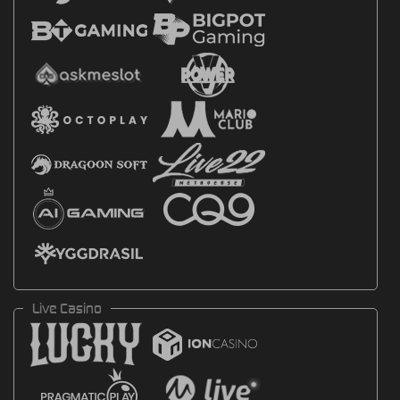
Live Casino