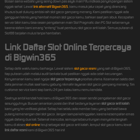
Bosan sama website yang sering down pas asyik main? Itu indikasi penyimpangan sistem
nggak sehat. Lewat
link alternatif Bigwin365
, kamu masuk jalur cepat yang dirancang
khusus buat dukung ambisi raih slot gacor gampang menang. Kami pastikan nggak ada
gangguan teknis yang hambat momen slot gacor kamu, bahkan saat jam sibuk. Kecepatan
server bikin kamu bisa rasain pengalaman main Slot Pragmatic dan PG Slot sebenarnya
karena sistem kami emang "enteng" buat pemburu slot gacor anti kalah. Semua putaran di
Slot88 berjalan mulus tanpa hambatan.
Link Daftar Slot Online Terpercaya
di Bigwin365
Setiap detik waktu kamu berharga. Lewat sistem
slot gacor resmi
yang sah di Bigwin365,
tiap putaran udah melalui audit berkala buat pastikan nggak ada celah kecurangan.
Kenyamanan kamu saat ngejar
slot gacor terpercaya
prioritas utama. Keamanan saldo dan
data jaminan mutlak saat kamu gabung nikmatin layanan slot gacor gampang menang. Tim
customer service kami siap bantu 24 jam kalau kamu nemu kendala.
Saatnya ambil kendali hoki kamu di Bigwin365 dan rasain sendiri pengalaman slot gacor
sesungguhnya. Buruan amankan posisi dan lihat bedanya layanan
slot gacor anti kalah
kami yang terverifikasi global. Setiap hari selalu ada member baru yang berhasil bawa
pulang kemenangan dari slot gacor. Jangan sampai ketinggalan, karena kesempatan emas
nggak datang dua kali. Selamat mencoba, semoga keberuntungan menyertai langkah
kamu di akses
slot online
teruji sebagai slot gacor anti kalah. Jemput slot gacor kamu lewat
link daftar
resmi
kami di Bigwin365 hari ini!