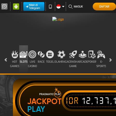
Main di
MASUK
DAFTAR
Telegram
HOT
SLOTS
LIVE
RACE
TOGEL
OLAHRAGA
CRASH
ARCADE
POKER
E-
SABUN
GAMES
CASINO
GAME
SPORTS
AYAM
IDR
12,737,
JACKPOT
PLAY