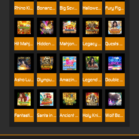
Rhino King
Bonanza Coins
Big Sevens Jackpot
Halloween Ghost
Fury Fighters
Hit Mahjong Wins
Hidden City
Mahjong Super Wins
Legacy of Midas
Quests of Olympus
Astro Luck
Olympus Legend
Amazing Soda Rush
Legend of Tarzan
Double Race
Fantastic Faries
Santa in the Summer
Ancient Stones
Holy Knight
Wolf Begins