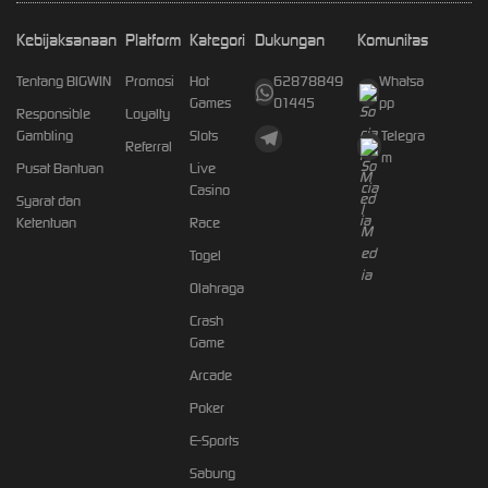
Kebijaksanaan
Platform
Kategori
Dukungan
Komunitas
Tentang BIGWIN
Promosi
Hot
62878849
Whatsa
Games
01445
pp
Responsible
Loyalty
Gambling
Slots
Telegra
Referral
m
Pusat Bantuan
Live
Casino
Syarat dan
Ketentuan
Race
Togel
Olahraga
Crash
Game
Arcade
Poker
E-Sports
Sabung