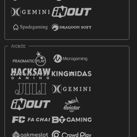
Arcade