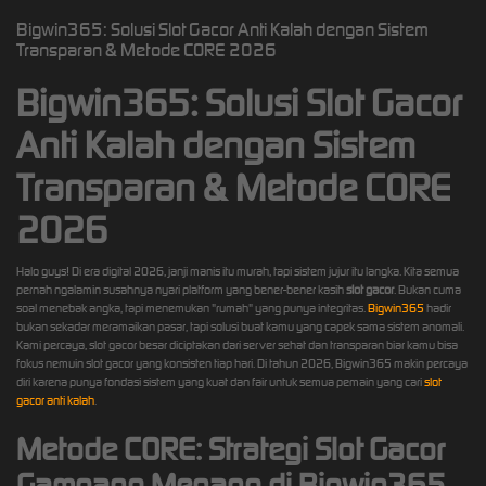
Bigwin365: Solusi Slot Gacor Anti Kalah dengan Sistem
Transparan & Metode CORE 2026
Bigwin365: Solusi Slot Gacor
Anti Kalah dengan Sistem
Transparan & Metode CORE
2026
Halo guys! Di era digital 2026, janji manis itu murah, tapi sistem jujur itu langka. Kita semua
pernah ngalamin susahnya nyari platform yang bener-bener kasih
slot gacor
. Bukan cuma
soal menebak angka, tapi menemukan "rumah" yang punya integritas.
Bigwin365
hadir
bukan sekadar meramaikan pasar, tapi solusi buat kamu yang capek sama sistem anomali.
Kami percaya, slot gacor besar diciptakan dari server sehat dan transparan biar kamu bisa
fokus nemuin slot gacor yang konsisten tiap hari. Di tahun 2026, Bigwin365 makin percaya
diri karena punya fondasi sistem yang kuat dan fair untuk semua pemain yang cari
slot
gacor anti kalah
.
Metode CORE: Strategi Slot Gacor
Gampang Menang di Bigwin365