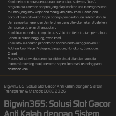
Kami melarang keras penggunaan perangkat, software, "bots",
program atau metode apapun yang diaplikasikan untuk menghasilkan
taruhan yang tidak wajar dan merugikan pihak kami. Penutupan
account akan dilakukan tanpa adanya pemberitahuan terlebih dahulu
dan semua kemenangan dari taruhan yang dilakukan akan dibatalkan
dan sisa saldo akan dihanguskan.
Kami tidak menerima komplain atas Void dan Reject dalam permainan,
Sebab itu diluar tanggung jawab kami.
Kami tidak menerima pendaftaran apabila anda menggunakan IP
Address Luar Negri (Malaysia, Singapore, Hongkong, Cambodia,
China).
Proses Withdraw atau penarikan tidak dapat dilakukan apabila
informasi rekening tertuju berbeda seperti informasi rekening pada
database kami.
Bigwin365: Solusi Slot Gacor Anti Kalah dengan Sistem
Transparan & Metode CORE 2026
Bigwin365: Solusi Slot Gacor
Anti Kalah dengan Sistem