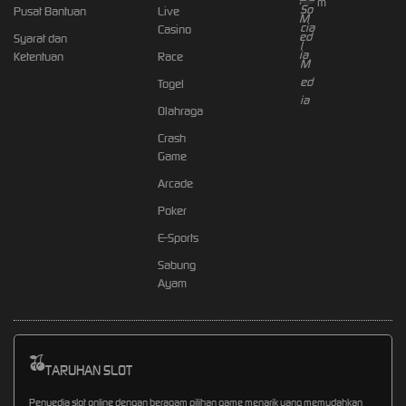
m
Pusat Bantuan
Live
Casino
Syarat dan
Ketentuan
Race
Togel
Olahraga
Crash
Game
Arcade
Poker
E-Sports
Sabung
Ayam
TARUHAN SLOT
Penyedia slot online dengan beragam pilihan game menarik yang memudahkan