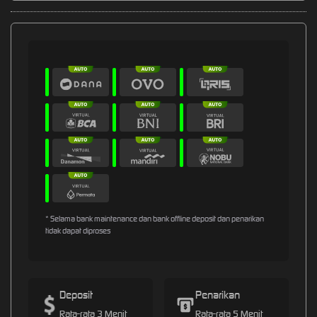
* Selama bank maintenance dan bank offline deposit dan penarikan
tidak dapat diproses
Deposit
Penarikan
Rata-rata 3 Menit
Rata-rata 5 Menit