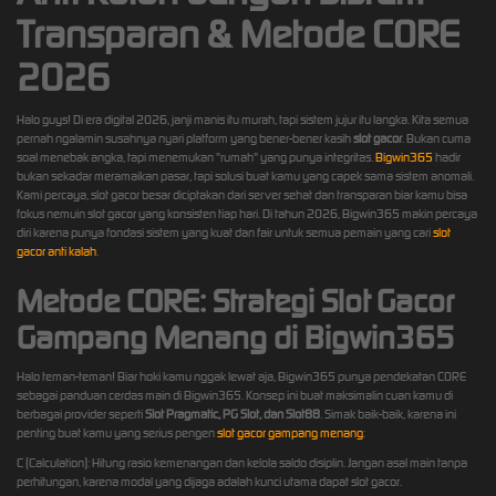
Transparan & Metode CORE
2026
Halo guys! Di era digital 2026, janji manis itu murah, tapi sistem jujur itu langka. Kita semua
pernah ngalamin susahnya nyari platform yang bener-bener kasih
slot gacor
. Bukan cuma
soal menebak angka, tapi menemukan "rumah" yang punya integritas.
Bigwin365
hadir
bukan sekadar meramaikan pasar, tapi solusi buat kamu yang capek sama sistem anomali.
Kami percaya, slot gacor besar diciptakan dari server sehat dan transparan biar kamu bisa
fokus nemuin slot gacor yang konsisten tiap hari. Di tahun 2026, Bigwin365 makin percaya
diri karena punya fondasi sistem yang kuat dan fair untuk semua pemain yang cari
slot
gacor anti kalah
.
Metode CORE: Strategi Slot Gacor
Gampang Menang di Bigwin365
Halo teman-teman! Biar hoki kamu nggak lewat aja, Bigwin365 punya pendekatan CORE
sebagai panduan cerdas main di Bigwin365. Konsep ini buat maksimalin cuan kamu di
berbagai provider seperti
Slot Pragmatic, PG Slot, dan Slot88
. Simak baik-baik, karena ini
penting buat kamu yang serius pengen
slot gacor gampang menang
:
C (Calculation): Hitung rasio kemenangan dan kelola saldo disiplin. Jangan asal main tanpa
perhitungan, karena modal yang dijaga adalah kunci utama dapat slot gacor.