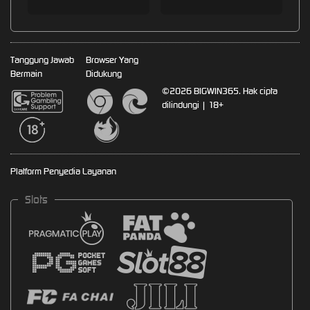
Tanggung Jawab
Browser Yang
Bermain
Didukung
©2026 BIGWIN365. Hak cipta
dilindungi | 18+
Platform Penyedia Layanan
Slots