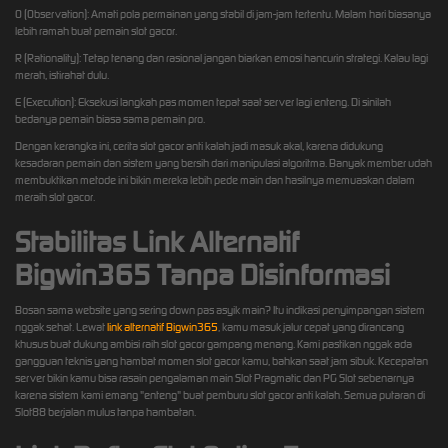
O (Observation): Amati pola permainan yang stabil di jam-jam tertentu. Malam hari biasanya
lebih ramah buat pemain slot gacor.
R (Rationality): Tetap tenang dan rasional jangan biarkan emosi hancurin strategi. Kalau lagi
merah, istirahat dulu.
E (Execution): Eksekusi langkah pas momen tepat saat server lagi enteng. Di sinilah
bedanya pemain biasa sama pemain pro.
Dengan kerangka ini, cerita slot gacor anti kalah jadi masuk akal, karena didukung
kesadaran pemain dan sistem yang bersih dari manipulasi algoritma. Banyak member udah
membuktikan metode ini bikin mereka lebih pede main dan hasilnya memuaskan dalam
meraih slot gacor.
Stabilitas Link Alternatif
Bigwin365 Tanpa Disinformasi
Bosan sama website yang sering down pas asyik main? Itu indikasi penyimpangan sistem
nggak sehat. Lewat
link alternatif Bigwin365
, kamu masuk jalur cepat yang dirancang
khusus buat dukung ambisi raih slot gacor gampang menang. Kami pastikan nggak ada
gangguan teknis yang hambat momen slot gacor kamu, bahkan saat jam sibuk. Kecepatan
server bikin kamu bisa rasain pengalaman main Slot Pragmatic dan PG Slot sebenarnya
karena sistem kami emang "enteng" buat pemburu slot gacor anti kalah. Semua putaran di
Slot88 berjalan mulus tanpa hambatan.