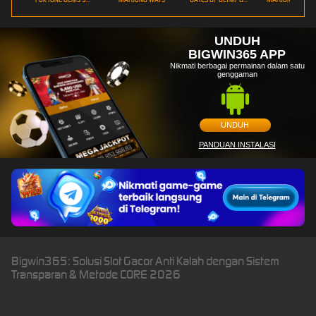
UNDUH
BIGWIN365 APP
Nikmati berbagai permainan dalam satu
genggaman
UNDUH
PANDUAN INSTALASI
Bigwin365: Solusi Slot Gacor Anti Kalah dengan Sistem
Transparan & Metode CORE 2026