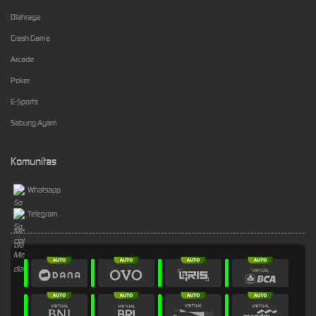
Olahraga
Crash Game
Arcade
Poker
E-Sports
Sabung Ayam
Komunitas
Whatsapp
Telegram